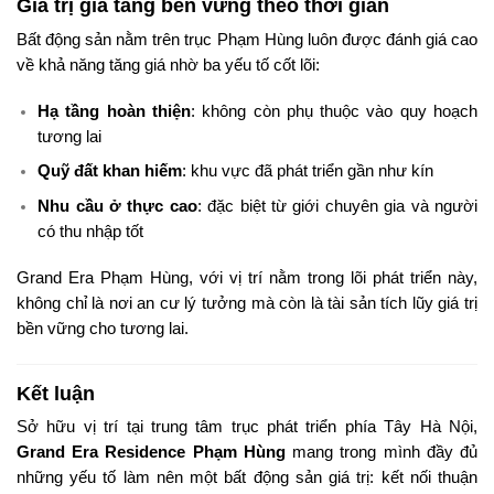
Giá trị gia tăng bền vững theo thời gian
Bất động sản nằm trên trục Phạm Hùng luôn được đánh giá cao
về khả năng tăng giá nhờ ba yếu tố cốt lõi:
Hạ tầng hoàn thiện
: không còn phụ thuộc vào quy hoạch
tương lai
Quỹ đất khan hiếm
: khu vực đã phát triển gần như kín
Nhu cầu ở thực cao
: đặc biệt từ giới chuyên gia và người
có thu nhập tốt
Grand Era Phạm Hùng, với vị trí nằm trong lõi phát triển này,
không chỉ là nơi an cư lý tưởng mà còn là tài sản tích lũy giá trị
bền vững cho tương lai.
Kết luận
Sở hữu vị trí tại trung tâm trục phát triển phía Tây Hà Nội,
Grand Era Residence Phạm Hùng
mang trong mình đầy đủ
những yếu tố làm nên một bất động sản giá trị: kết nối thuận