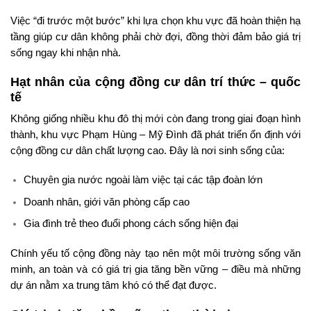
Việc “đi trước một bước” khi lựa chọn khu vực đã hoàn thiện hạ
tầng giúp cư dân không phải chờ đợi, đồng thời đảm bảo giá trị
sống ngay khi nhận nhà.
Hạt nhân của cộng đồng cư dân trí thức – quốc
tế
Không giống nhiều khu đô thị mới còn đang trong giai đoạn hình
thành, khu vực Phạm Hùng – Mỹ Đình đã phát triển ổn định với
cộng đồng cư dân chất lượng cao. Đây là nơi sinh sống của:
Chuyên gia nước ngoài làm việc tại các tập đoàn lớn
Doanh nhân, giới văn phòng cấp cao
Gia đình trẻ theo đuổi phong cách sống hiện đại
Chính yếu tố cộng đồng này tạo nên một môi trường sống văn
minh, an toàn và có giá trị gia tăng bền vững – điều mà những
dự án nằm xa trung tâm khó có thể đạt được.