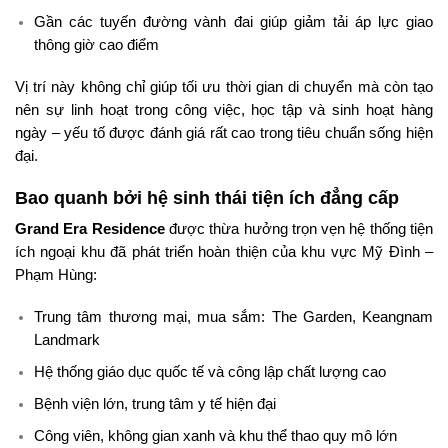
Gần các tuyến đường vành đai giúp giảm tải áp lực giao
thông giờ cao điểm
Vị trí này không chỉ giúp tối ưu thời gian di chuyển mà còn tạo
nên sự linh hoạt trong công việc, học tập và sinh hoạt hàng
ngày – yếu tố được đánh giá rất cao trong tiêu chuẩn sống hiện
đại.
Bao quanh bởi hệ sinh thái tiện ích đẳng cấp
Grand Era Residence
được thừa hưởng trọn vẹn hệ thống tiện
ích ngoại khu đã phát triển hoàn thiện của khu vực Mỹ Đình –
Phạm Hùng:
Trung tâm thương mại, mua sắm: The Garden, Keangnam
Landmark
Hệ thống giáo dục quốc tế và công lập chất lượng cao
Bệnh viện lớn, trung tâm y tế hiện đại
Công viên, không gian xanh và khu thể thao quy mô lớn