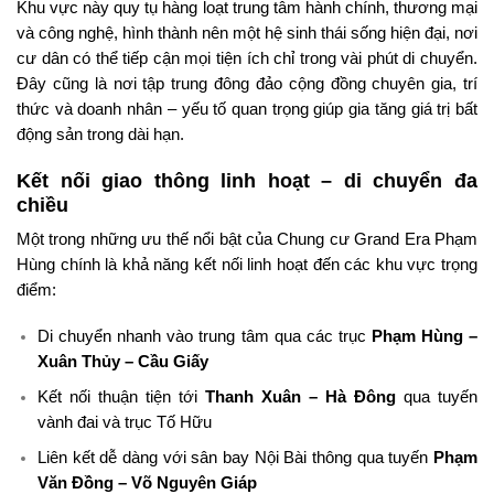
Khu vực này quy tụ hàng loạt trung tâm hành chính, thương mại
và công nghệ, hình thành nên một hệ sinh thái sống hiện đại, nơi
cư dân có thể tiếp cận mọi tiện ích chỉ trong vài phút di chuyển.
Đây cũng là nơi tập trung đông đảo cộng đồng chuyên gia, trí
thức và doanh nhân – yếu tố quan trọng giúp gia tăng giá trị bất
động sản trong dài hạn.
Kết nối giao thông linh hoạt – di chuyển đa
chiều
Một trong những ưu thế nổi bật của Chung cư Grand Era Phạm
Hùng chính là khả năng kết nối linh hoạt đến các khu vực trọng
điểm:
Di chuyển nhanh vào trung tâm qua các trục
Phạm Hùng –
Xuân Thủy – Cầu Giấy
Kết nối thuận tiện tới
Thanh Xuân – Hà Đông
qua tuyến
vành đai và trục Tố Hữu
Liên kết dễ dàng với sân bay Nội Bài thông qua tuyến
Phạm
Văn Đồng – Võ Nguyên Giáp