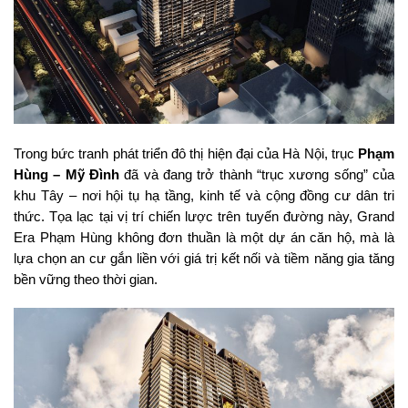
Trong bức tranh phát triển đô thị hiện đại của Hà Nội, trục
Phạm
Hùng – Mỹ Đình
đã và đang trở thành “trục xương sống” của
khu Tây – nơi hội tụ hạ tầng, kinh tế và cộng đồng cư dân tri
thức. Tọa lạc tại vị trí chiến lược trên tuyến đường này,
Grand
Era Phạm Hùng
không đơn thuần là một dự án căn hộ, mà là
lựa chọn an cư gắn liền với giá trị kết nối và tiềm năng gia tăng
bền vững theo thời gian.