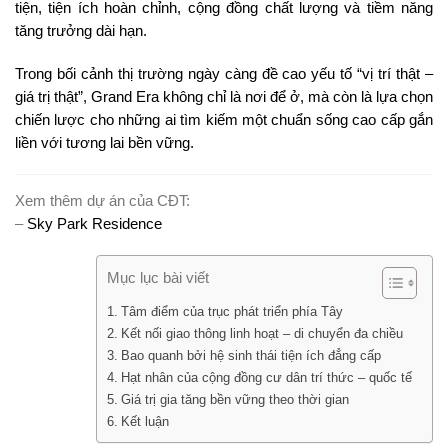
tiện, tiện ích hoàn chỉnh, cộng đồng chất lượng và tiềm năng
tăng trưởng dài hạn.
Trong bối cảnh thị trường ngày càng đề cao yếu tố “vị trí thật –
giá trị thật”, Grand Era không chỉ là nơi để ở, mà còn là lựa chọn
chiến lược cho những ai tìm kiếm một chuẩn sống cao cấp gắn
liền với tương lai bền vững.
Xem thêm dự án của CĐT:
–
Sky Park Residence
Mục lục bài viết
Tâm điểm của trục phát triển phía Tây
Kết nối giao thông linh hoạt – di chuyển đa chiều
Bao quanh bởi hệ sinh thái tiện ích đẳng cấp
Hạt nhân của cộng đồng cư dân trí thức – quốc tế
Giá trị gia tăng bền vững theo thời gian
Kết luận